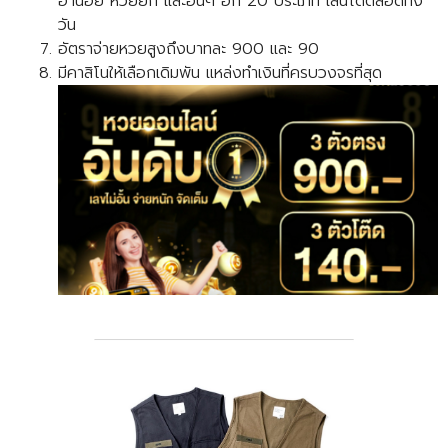
ฮานอย หวยยี่กี และอื่นๆ อีก 20 ประเภท เล่นได้ตลอดทั้ง
วัน
อัตราจ่ายหวยสูงถึงบาทละ 900 และ 90
มีคาสิโนให้เลือกเดิมพัน แหล่งทำเงินที่ครบวงจรที่สุด