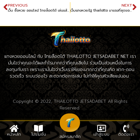
PREVIOUS
NEXT
เว็บ ซื้อหวย ออนไลน์ ไทยล็อตโต้ เล่นแล้วได้เงินจริง
เว็บแทงหวยรัฐ thailotto มาแรงที่สุดของปี 2026
แทงหวยออนไลน์ กับ ไทยล็อตโต้ THAILOTTO JETSADABET NET เรา
มั่นใจว่าคุณจะได้ผลกำไรมากกว่าที่คุณเสียไป ร่วมเป็นส่วนหนึ่งในการ
ลงทุนกับเรา เพราะเรามั่นใจว่าเว็บเราให้เยอะมากกว่าที่คุณคิด ฝาก-ถอน
รวดเร็ว ระบบว่องไว สะดวกต่อการเล่น ไม่ทำให้คุณหัวเสียแน่นอน
Copyright © 2022, THAILOTTO JETSADABET All Rights
Reserved.
หน้าหลัก
โปรโมชั่น
เข้าสู่ระบบ
ติดต่อเรา
สมัครสมาชิก