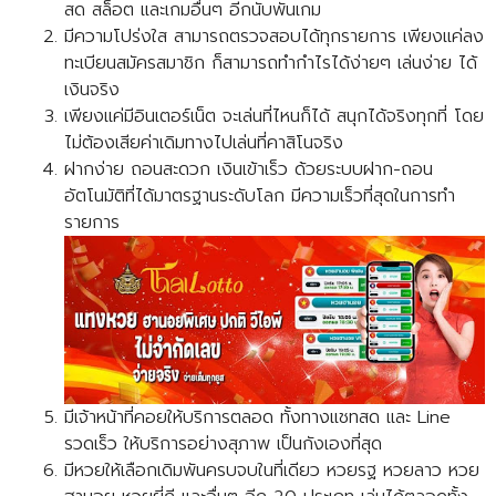
สด สล็อต และเกมอื่นๆ อีกนับพันเกม
มีความโปร่งใส สามารถตรวจสอบได้ทุกรายการ เพียงแค่ลง
ทะเบียนสมัครสมาชิก ก็สามารถทำกำไรได้ง่ายๆ เล่นง่าย ได้
เงินจริง
เพียงแค่มีอินเตอร์เน็ต จะเล่นที่ไหนก็ได้ สนุกได้จริงทุกที่ โดย
ไม่ต้องเสียค่าเดิมทางไปเล่นที่คาสิโนจริง
ฝากง่าย ถอนสะดวก เงินเข้าเร็ว ด้วยระบบฝาก-ถอน
อัตโนมัติที่ได้มาตรฐานระดับโลก มีความเร็วที่สุดในการทำ
รายการ
มีเจ้าหน้าที่คอยให้บริการตลอด ทั้งทางแชทสด และ Line
รวดเร็ว ให้บริการอย่างสุภาพ เป็นกังเองที่สุด
มีหวยให้เลือกเดิมพันครบจบในที่เดียว หวยรฐ หวยลาว หวย