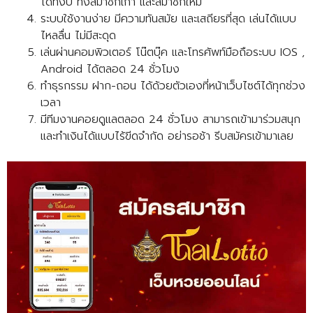
ได้ทั้งปี ทั้งสมาชิกเก่า และสมาชิกใหม่
ระบบใช้งานง่าย มีความทันสมัย และเสถียรที่สุด เล่นได้แบบ
ไหลลื่น ไม่มีสะดุด
เล่นผ่านคอมพิวเตอร์ โน๊ตบุ๊ค และโทรศัพท์มือถือระบบ IOS ,
Android ได้ตลอด 24 ชั่วโมง
ทำธุรกรรม ฝาก-ถอน ได้ด้วยตัวเองที่หน้าเว็บไซต์ได้ทุกช่วง
เวลา
มีทีมงานคอยดูแลตลอด 24 ชั่วโมง สามารถเข้ามาร่วมสนุก
และทำเงินได้แบบไร้ขีดจำกัด อย่ารอช้า รีบสมัครเข้ามาเลย