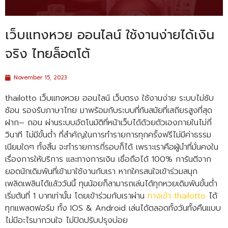
เว็บแทงหวย ออนไลน์ ใช้งานง่ายได้เงิน
จริง ไทยล็อตโต้
November 15, 2023
thailotto
เว็บแทงหวย ออนไลน์
เว็บตรง ใช้งานง่าย ระบบไม่ซับ
ซ้อน รองรับภาษาไทย มาพร้อมกับระบบที่ทันสมัยที่เสถียรสูงที่สุด
ฝาก– ถอน ผ่านระบบอัตโนมัติที่หน้าเว็บได้ด้วยตัวเองภายในไม่กี่
วินาที ไม่มีขั้นต่ำ ที่สำคัญในการทำรายการทุกครั้งฟรีไม่มีค่าธรรม
เนียมใดๆ ทั้งสิ้น จะทำรายการกี่รอบก็ได้ เพราะเราคือผู้นำที่มั่นคงใน
เรื่องการให้บริการ และทางการเงิน เชื่อถือได้ 100% การันตีจาก
ยอดนักเดิมพันที่เข้ามาใช้งานกับเรา หากใครสนใจเข้าร่วมสนุก
เพลิดเพลินได้แล้ววันนี้ ทุนน้อยก็สามารถเล่นได้ทุกหวยเดิมพันขั้นต่ำ
เริ่มต้นที่ 1 บาทเท่านั้น โดยเข้าร่วมกับเราผ่าน
ทางเข้า thailotto
ได้
ทุกแพลตฟอร์ม ทั้ง IOS & Android เล่นได้ตลอดทั้งวันทั้งคืนแบบ
ไม่มีอะไรมากวนใจ ไม่ปิดปรับปรุงบ่อย