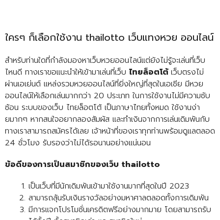
ใครๆ ก็เลือกใช้งาน thailotto
เว็บแทงหวย ออนไลน์
สำหรับท่านใดที่กำลังมองหาเว็บหวยออนไลน์แต่ยังไม่รู้จะเล่นที่เว็บ
ไหนดี ทางเราขอแนะนำให้เข้ามาเล่นที่เว็บ
ไทยล็อตโต้
เว็บตรงไม่
ผ่านเอเย่นต์ แหล่งรวมหวยออนไลน์ที่ยิ่งใหญ่ที่สุดในเอเชีย มีหวย
ออนไลน์ให้เลือกเล่นมากกว่า 20 ประเภท ในการใช้งานไม่มีความซับ
ซ้อน ระบบของเว็บ ไทยล็อตโต้ เป็นภาษาไทยทั้งหมด ใช้งานง่า
ยมากๆ หากสนใจอยากลองสัมผัส และทำเงินจากการเล่นเดิมพันกับ
ทางเราสามารถสมัครได้เลย เจ้าหน้าที่ของเราทุกท่านพร้อมดูแลตลอด
24 ชั่วโมง รับรองว่าไม่ได้รอนานอย่างแน่นอน
ข้อดีของการเป็นสมาชิกของเว็บ thailotto
เป็นเว็บที่มีนักเดิมพันเข้ามาใช้งานมากที่สุดในปี 2023
สามารถลุ้นรับเงินรางวัลอย่างมหาศาลตลอดทั้งการเดิมพัน
มีการแจกโปรโมชั่นเครดิตฟรีอย่างมากมาย โดยสามารถรับ