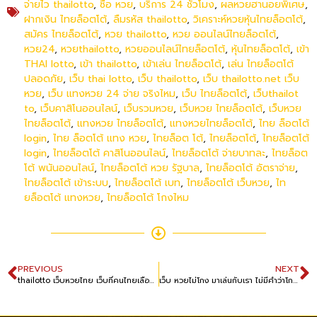
จ่ายไว thailotto
,
ซื้อ หวย
,
บริการ 24 ชั่วโมง
,
ผลหวยฮานอยพิเศษ
,
ฝากเงิน ไทยล็อตโต้
,
ลืมรหัส thailotto
,
วิเคราะห์หวยหุ้นไทยล็อตโต้
,
สมัคร ไทยล็อตโต้
,
หวย thailotto
,
หวย ออนไลน์ไทยล็อตโต้
,
หวย24
,
หวยthailotto
,
หวยออนไลน์ไทยล็อตโต้
,
หุ้นไทยล็อตโต้
,
เข้า
THAI lotto
,
เข้า thailotto
,
เข้าเล่น ไทยล็อตโต้
,
เล่น ไทยล็อตโต้
ปลอดภัย
,
เว็บ thai lotto
,
เว็บ thailotto
,
เว็บ thailotto.net เว็บ
หวย
,
เว็บ แทงหวย 24 จ่าย จริงไหม
,
เว็บ ไทยล็อตโต้
,
เว็บthailot
to
,
เว็บคาสิโนออนไลน์
,
เว็บรวมหวย
,
เว็บหวย ไทยล็อตโต้
,
เว็บหวย
ไทยล็อตโต้
,
แทงหวย ไทยล็อตโต้
,
แทงหวยไทยล็อตโต้
,
ไทย ล็อตโต้
login
,
ไทย ล็อตโต้ แทง หวย
,
ไทยล็อต โต้
,
ไทยล็อตโต้
,
ไทยล็อตโต้
login
,
ไทยล็อตโต้ คาสิโนออนไลน์
,
ไทยล็อตโต้ จ่ายบาทละ
,
ไทยล็อต
โต้ พนันออนไลน์
,
ไทยล็อตโต้ หวย รัฐบาล
,
ไทยล็อตโต้ อัตราจ่าย
,
ไทยล็อตโต้ เข้าระบบ
,
ไทยล็อตโต้ เบท
,
ไทยล็อตโต้ เว็บหวย
,
ไท
ยล็อตโต้ แทงหวย
,
ไทยล็อตโต้ โกงไหม
PREVIOUS
NEXT
thailotto เว็บหวยไทย เว็บที่คนไทยเลือกใช้งานมากที่สุด
เว็บ หวยไม่โกง มาเล่นกับเรา ไม่มีคำว่าโกง ไทยล็อตโต้