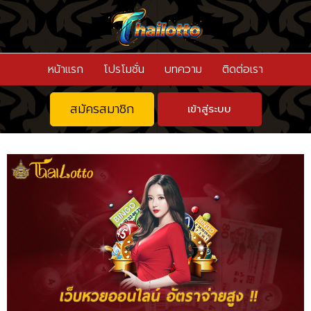
หน้าแรก
โปรโมชั่น
บทความ
ติดต่อเรา
สมัครสมาชิก
เข้าสู่ระบบ