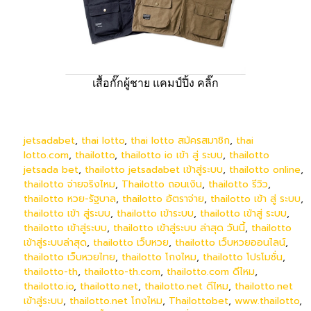
เสื้อกั๊กผู้ชาย แคมป์ปิ้ง คลิ๊ก
jetsadabet
,
thai lotto
,
thai lotto สมัครสมาชิก
,
thai
lotto.com
,
thailotto
,
thailotto io เข้า สู่ ระบบ
,
thailotto
jetsada bet
,
thailotto jetsadabet เข้าสู่ระบบ
,
thailotto online
,
thailotto จ่ายจริงไหม
,
Thailotto ถอนเงิน
,
thailotto รีวิว
,
thailotto หวย-รัฐบาล
,
thailotto อัตราจ่าย
,
thailotto เข้า สู่ ระบบ
,
thailotto เข้า สู่ระบบ
,
thailotto เข้าระบบ
,
thailotto เข้าสู่ ระบบ
,
thailotto เข้าสู่ระบบ
,
thailotto เข้าสู่ระบบ ล่าสุด วันนี้
,
thailotto
เข้าสู่ระบบล่าสุด
,
thailotto เว็บหวย
,
thailotto เว็บหวยออนไลน์
,
thailotto เว็บหวยไทย
,
thailotto โกงไหม
,
thailotto โปรโมชั่น
,
thailotto-th
,
thailotto-th.com
,
thailotto.com ดีไหม
,
thailotto.io
,
thailotto.net
,
thailotto.net ดีไหม
,
thailotto.net
เข้าสู่ระบบ
,
thailotto.net โกงไหม
,
Thailottobet
,
www.thailotto
,