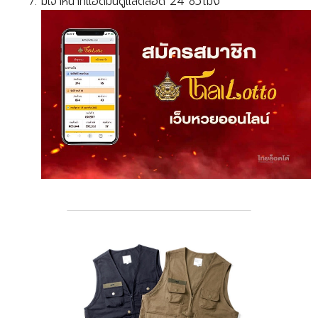
มีเจ้าหน้าที่แอดมินดูแลตลอด 24 ชั่วโมง