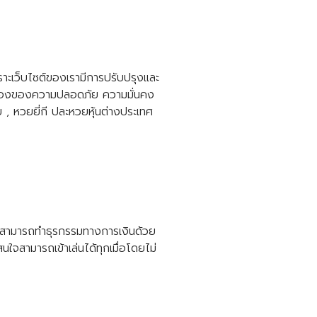
ราะเว็บไซต์ของเรามีการปรับปรุงและ
้ในเรื่องของความปลอดภัย ความมั่นคง
 หวยยี่กี ปละหวยหุ้นต่างประเทศ
ี่สามารถทำธุรกรรมทางการเงินด้วย
จสามารถเข้าเล่นได้ทุกเมื่อโดยไม่