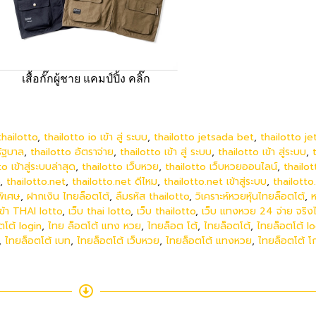
เสื้อกั๊กผู้ชาย แคมป์ปิ้ง คลิ๊ก
thailotto
,
thailotto io เข้า สู่ ระบบ
,
thailotto jetsada bet
,
thailotto je
รัฐบาล
,
thailotto อัตราจ่าย
,
thailotto เข้า สู่ ระบบ
,
thailotto เข้า สู่ระบบ
,
o เข้าสู่ระบบล่าสุด
,
thailotto เว็บหวย
,
thailotto เว็บหวยออนไลน์
,
thailo
,
thailotto.net
,
thailotto.net ดีไหม
,
thailotto.net เข้าสู่ระบบ
,
thailotto
ิเศษ
,
ฝากเงิน ไทยล็อตโต้
,
ลืมรหัส thailotto
,
วิเคราะห์หวยหุ้นไทยล็อตโต้
,
ห
เข้า THAI lotto
,
เว็บ thai lotto
,
เว็บ thailotto
,
เว็บ แทงหวย 24 จ่าย จริง
ตโต้ login
,
ไทย ล็อตโต้ แทง หวย
,
ไทยล็อต โต้
,
ไทยล็อตโต้
,
ไทยล็อตโต้ lo
,
ไทยล็อตโต้ เบท
,
ไทยล็อตโต้ เว็บหวย
,
ไทยล็อตโต้ แทงหวย
,
ไทยล็อตโต้ โ