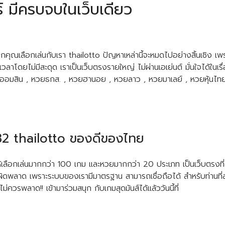
ร์ มีครบจบในเว็บเดียว
กคุณเลือกเล่นกับเรา thailotto ปัญหาเหล่านี้จะหมดไปอย่างสิ้นเชิง เพ
่ทุกเวลาโดยไม่มีสะดุด เราเป็นเว็บตรงรายใหญ่ ไม่ผ่านเอเย่นต์ มั่นใจได
มสิน , หวยธกส. , หวยฮานอย , หวยลาว , หวยมาเลย์ , หวยหุ้นไทย ,
้432 thailotto ของดีของไทย
ห้เลือกเล่นมากกว่า 100 เกม และหวยมากกว่า 20 ประเภท เป็นเว็บตรงท
พลาด เพราะระบบของเรามีมาตรฐาน สามารถเชื่อถือได้ สำหรับท่านที่สนใ
ควรพลาด!! เข้ามาร่วมสนุก กับเกมสุดมันส์ได้แล้ววันนี้ที่