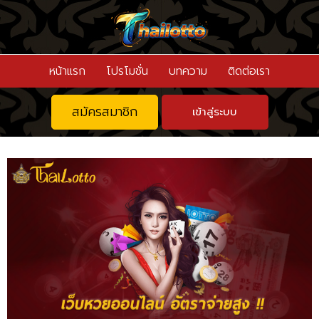
หน้าแรก
โปรโมชั่น
บทความ
ติดต่อเรา
สมัครสมาชิก
เข้าสู่ระบบ