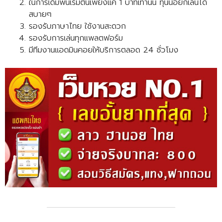
ในการเดิมพันเริ่มต้นเพียงแค่ 1 บาทเท่านั้น ทุนน้อยก็เล่นได้
สบายๆ
รองรับภาษาไทย ใช้งานสะดวก
รองรับการเล่นทุกแพลตฟอร์ม
มีทีมงานแอดมินคอยให้บริการตลอด 24 ชั่วโมง