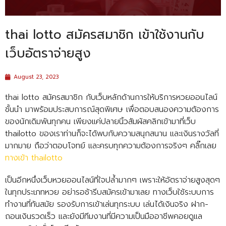
thai lotto สมัครสมาชิก เข้าใช้งานกับ
เว็บอัตราจ่ายสูง
August 23, 2023
thai lotto สมัครสมาชิก กับเว็บหลักด้านการให้บริการหวยออนไลน์
ชั้นนำ มาพร้อมประสบการณ์สุดพิเศษ เพื่อตอบสนองความต้องการ
ของนักเดิมพันทุกคน เพียงแค่ปลายนิ้วสัมผัสคลิกเข้ามาที่เว็บ
thailotto ของเราท่านก็จะได้พบกับความสนุกสนาน และเงินรางวัลที่
มากมาย ถือว่าตอบโจทย์ และครบทุกความต้องการจริงๆ คลิ๊กเลย
ทางเข้า thailotto
เป็นอีกหนึ่งเว็บหวยออนไลน์ที่ใจปล้ำมากๆ เพราะให้อัตราจ่ายสูงสุดๆ
ในทุกประเภทหวย อย่ารอช้ารีบสมัครเข้ามาเลย ทางเว็บใช้ระบบการ
ทำงานที่ทันสมัย รองรับการเข้าเล่นทุกระบบ เล่นได้เงินจริง ฝาก-
ถอนเงินรวดเร็ว และยังมีทีมงานที่มีความเป็นมืออาชีพคอยดูแล