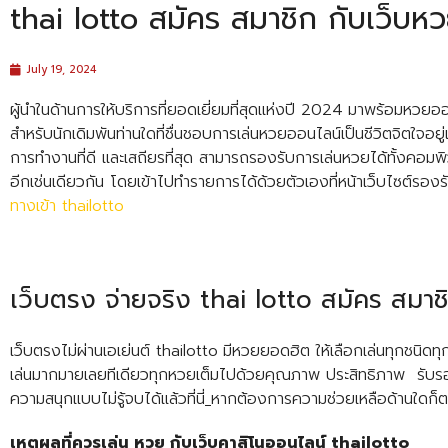
thai lotto สมัคร สมาชิก กับเว็บห
July 19, 2024
ผู้นำในด้านการให้บริการที่ยอดเยี่ยมที่สุดแห่งปี 2024
มาพร้อมหวยออนไ
สำหรับนักเดิมพันท่านใดที่ชื่นชอบการเล่นหวยออนไลน์เป็นชีวิตจิตใจอ
การทำงานที่ดี และเสถียรที่สุด สามารถรองรับการเล่นหวยได้ทั้งคอมพ
อีกเช่นเดียวกัน โดยเข้าไปทำรายการได้ด้วยตัวเองที่หน้าเว็บไซต์รองรั
ทางเข้า thailotto
เว็บตรง จ่ายจริง thai lotto สมัคร สมาชิ
เว็บตรงไม่ผ่านเอเย่นต์ thailotto
มีหวยยอดฮิต ให้เลือกเล่นทุกชนิดทุก
เล่นมากมายเลยทีเดียวทุกหวยเต็มไปด้วยคุณภาพ ประสิทธิภาพ รับรองว
ความสนุกแบบไม่รู้จบได้แล้วที่นี่
หากต้องการความช่วยเหลือด้านใดก็
เหตุผลที่ควรเล่น หวย กับเว็บคาสิโนออนไลน์ thailotto