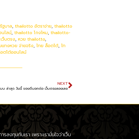
รัฐบาล
,
thailotto อัตราจ่าย
,
thailotto
อนไลน์
,
thailotto โกงไหม
,
thailotto-
 เว็บตรง
,
หวย thailotto
,
็บแทงหวย จ่ายจริง
,
ไทย ล็อตโต้
,
ไท
็อตโต้ออนไลน์
NEXT
่ระบบ ล่าสุด วันนี้ ของดีบอกต่อ เว็บตรงลองเลย
งทุนกับเรา เพราะเรามั่นใจว่าเว็บ