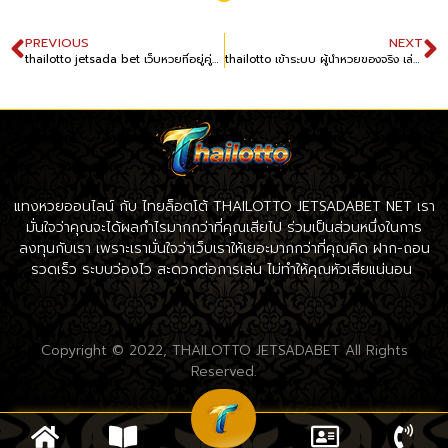
PREVIOUS
NEXT
thailotto jetsada bet เว็บหวยที่อยู่คู่คนไทยมาอย่างยาวนาน
thailotto เข้าระบบ ผู้นำหวยของจริง เล่นง่าย จ่ายไว
แทงหวยออนไลน์ กับ ไทยล็อตโต้ THAILOTTO JETSADABET NET เรา
มั่นใจว่าคุณจะได้ผลกำไรมากกว่าที่คุณเสียไป ร่วมเป็นส่วนหนึ่งในการ
ลงทุนกับเรา เพราะเรามั่นใจว่าเว็บเราให้เยอะมากกว่าที่คุณคิด ฝาก-ถอน
รวดเร็ว ระบบว่องไว สะดวกต่อการเล่น ไม่ทำให้คุณหัวเสียแน่นอน
Copyright © 2022, THAILOTTO JETSADABET All Rights
Reserved.