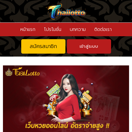
หน้าแรก
โปรโมชั่น
บทความ
ติดต่อเรา
สมัครสมาชิก
เข้าสู่ระบบ